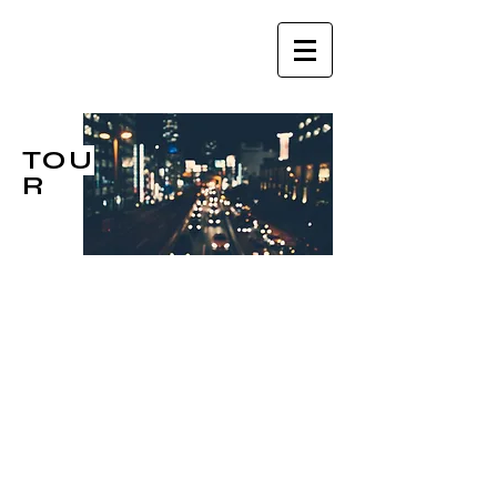
TOU
R