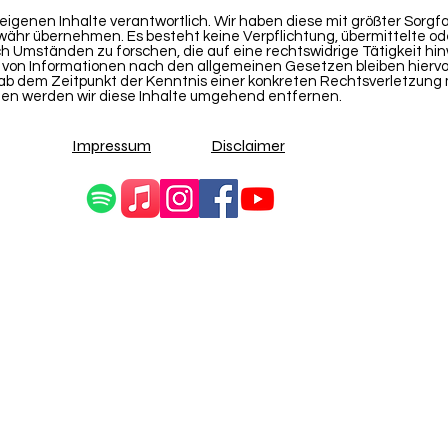
eigenen Inhalte verantwortlich. Wir haben diese mit größter Sorgfal
ewähr übernehmen. Es besteht keine Verpflichtung, übermittelte o
 Umständen zu forschen, die auf eine rechtswidrige Tätigkeit hin
von Informationen nach den allgemeinen Gesetzen bleiben hiervo
t ab dem Zeitpunkt der Kenntnis einer konkreten Rechtsverletzung
en werden wir diese Inhalte umgehend entfernen.
Impressum
Disclaimer