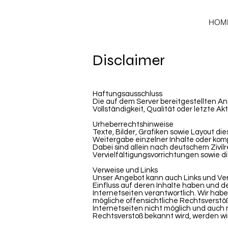
HOM
Disclaimer
Haftungsausschluss
Die auf dem Server bereitgestellten A
Vollständigkeit, Qualität oder letzte 
Urheberrechtshinweise
Texte, Bilder, Grafiken sowie Layout d
Weitergabe einzelner Inhalte oder kompl
Dabei sind allein nach deutschem Zivi
Vervielfältigungsvorrichtungen sowie d
Verweise und Links
Unser Angebot kann auch Links und Ver
Einfluss auf deren Inhalte haben und d
Internetseiten verantwortlich. Wir habe
mögliche offensichtliche Rechtsverstöß
Internetseiten nicht möglich und auch n
Rechtsverstoß bekannt wird, werden wi