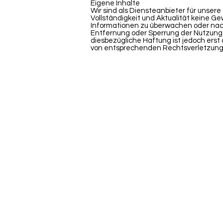
Eigene Inhalte
Wir sind als Diensteanbieter für unsere 
Vollständigkeit und Aktualität keine G
Informationen zu überwachen oder nach
Entfernung oder Sperrung der Nutzung 
diesbezügliche Haftung ist jedoch ers
von entsprechenden Rechtsverletzung