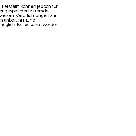
t erstellt, können jedoch für
der gespeicherte fremde
weisen. Verpflichtungen zur
n unberührt. Eine
 möglich. Bei bekannt werden